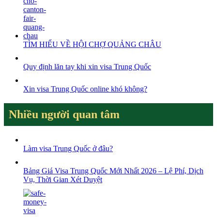
TÌM HIỂU VỀ HỘI CHỢ QUẢNG CHÂU
Quy định lăn tay khi xin visa Trung Quốc
Xin visa Trung Quốc online khó không?
Nhiều người quan tâm
Làm visa Trung Quốc ở đâu?
Bảng Giá Visa Trung Quốc Mới Nhất 2026 – Lệ Phí, Dịch
Vụ, Thời Gian Xét Duyệt