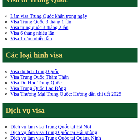
Làm visa Trung Quốc khẩn trong ngày
Visa Trung Quốc 3 tháng 1 lần
Visa trung quốc 3 tháng 2 lần
Visa 6 tháng nhiều lần
Visa 1 năm nhiều lần
Các loại hình visa
Visa du lịch Trung Quốc
Visa Trung Quốc Thăm Thân
Visa Du Học Trung Quốc
Visa Trung Quốc Lao Động
Visa Thương Mại Trung Quốc: Hướng dẫn chi tiết 2025
Dịch vụ visa
Dịch vụ làm visa Trung Quốc tại Hà Nội
Dịch vụ làm visa Trung Quốc tại Hải phòng
Dịch vụ làm visa Trung Quốc tại Quảng Ninh