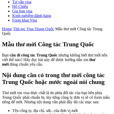
Tư vấn visa
Hộ Chiếu
Gia hạn visa
Kinh nghiệm đánh hàng
Form khai Visa
Home
Thủ tục Visa Trung Quốc
Mẫu thư mời Công tác Trung
Quốc
Mẫu thư mời Công tác Trung Quốc
Bạn
cần đi công tác Trung Quốc
nhưng không biết thư mời nên
viết thế nào? Hãy đọc bài này để được hướng dẫn xin
thư
mời
đúng chuẩn yêu cầu.
Nội dung cần có trong thư mời công tác
Trung Quốc hoặc nước ngoài nói chung
Thư mời xin visa thực chất là do phía đối tác của bạn bên phía
Trung Quốc phải chuẩn bị, tùy từng công ty đơn vị sẽ có form mẫu
riêng để mời. Nhưng nội dung vẫn phải đầy đủ các mục sau:
Tên công ty, địa chỉ, sđt.. của đơn vị mời