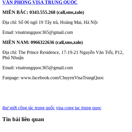
VĂN PHÒNG VISA TRUNG QUỐC
MIỀN BẮC
:
0343.555.268 (call,sms,zalo)
Địa chỉ: Số 06 ngõ 19 Tây trà, Hoàng Mai, Hà Nội
Email :visatrungquoc365@gmail.com
MIỀN NAM:
0966322636 (call,sms,zalo)
Địa chỉ: The Prince Residence, 17-19-21 Nguyễn Văn Trỗi, P12,
Phú Nhuận
Email: visatrungquoc365@gmail.com
Fanpage: www.facebook.com/ChuyenVisaTrungQuoc
thư mời công tác trung quốc
visa cong tac trung quoc
Tin bài liên quan