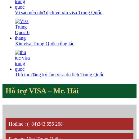
Vì sao nên nhờ dịch vụ xin visa Trung Quốc
Xin visa Trung Quốc công tác
Thủ tục đăng ký làm visa du lịch Trung Quốc
Hỗ trợ VISA – Mr. Hải
Hotline : (+84)343 555 268
Fanpage Visa Trung Quốc