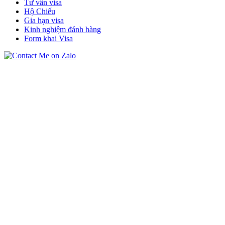
Tư vấn visa
Hộ Chiếu
Gia hạn visa
Kinh nghiệm đánh hàng
Form khai Visa