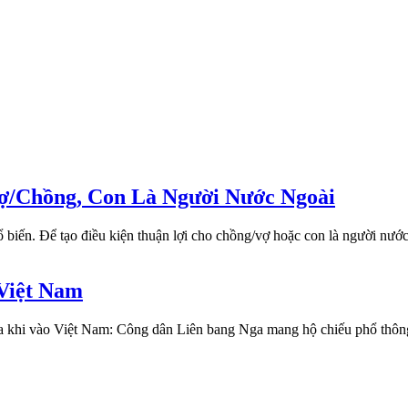
ợ/Chồng, Con Là Người Nước Ngoài
 biến. Để tạo điều kiện thuận lợi cho chồng/vợ hoặc con là người n
 Việt Nam
visa khi vào Việt Nam: Công dân Liên bang Nga mang hộ chiếu phổ th