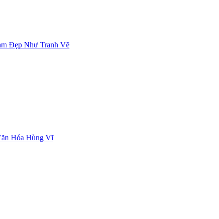
am Đẹp Như Tranh Vẽ
Văn Hóa Hùng Vĩ