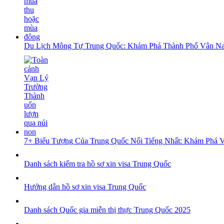
Du Lịch Mông Tự Trung Quốc: Khám Phá Thành Phố Vân N
7+ Biểu Tượng Của Trung Quốc Nổi Tiếng Nhất: Khám Phá 
Danh sách kiểm tra hồ sơ xin visa Trung Quốc
Hướng dẫn hồ sơ xin visa Trung Quốc
Danh sách Quốc gia miễn thị thực Trung Quốc 2025