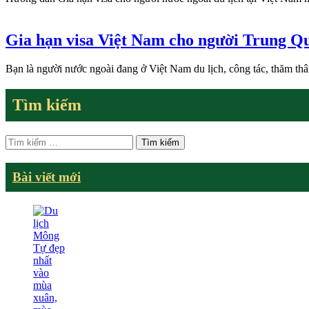
Gia hạn visa Việt Nam cho người Trung Q
Bạn là người nước ngoài đang ở Việt Nam du lịch, công tác, thăm th
Tìm kiếm
Tìm
kiếm
cho:
Bài viết mới