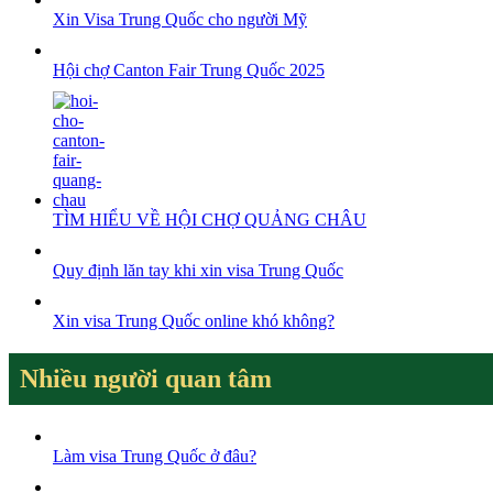
Xin Visa Trung Quốc cho người Mỹ
Hội chợ Canton Fair Trung Quốc 2025
TÌM HIỂU VỀ HỘI CHỢ QUẢNG CHÂU
Quy định lăn tay khi xin visa Trung Quốc
Xin visa Trung Quốc online khó không?
Nhiều người quan tâm
Làm visa Trung Quốc ở đâu?