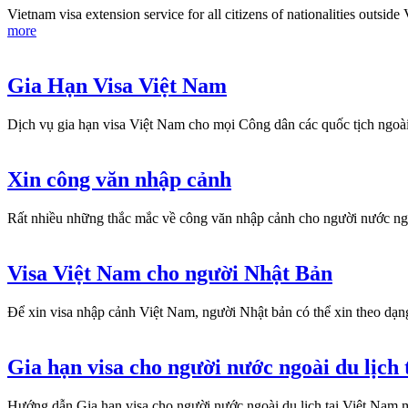
Vietnam visa extension service for all citizens of nationalities outsi
more
Gia Hạn Visa Việt Nam
Dịch vụ gia hạn visa Việt Nam cho mọi Công dân các quốc tịch ngo
Xin công văn nhập cảnh
Rất nhiều những thắc mắc về công văn nhập cảnh cho người nước ngoà
Visa Việt Nam cho người Nhật Bản
Để xin visa nhập cảnh Việt Nam, người Nhật bản có thể xin theo dạn
Gia hạn visa cho người nước ngoài du lịch
Hướng dẫn Gia hạn visa cho người nước ngoài du lịch tại Việt Nam 