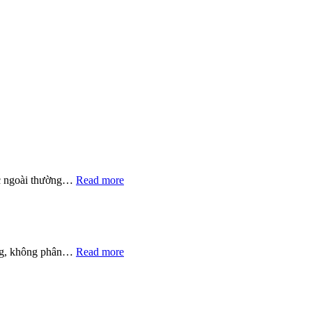
ước ngoài thường…
Read more
ông, không phân…
Read more