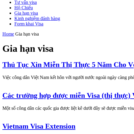
Tư vấn visa
Hộ Chiếu
Gia hạn visa
Kinh nghiệm đánh hàng
Form khai Visa
Home
Gia hạn visa
Gia hạn visa
Thủ Tục Xin Miễn Thị Thực 5 Năm Cho V
Việc công dân Việt Nam kết hôn với người nước ngoài ngày càng phổ
Các trường hợp được miễn Visa (thị thực)
Một số công dân các quốc gia được liệt kê dưới đây sẽ được miễn 
Vietnam Visa Extension