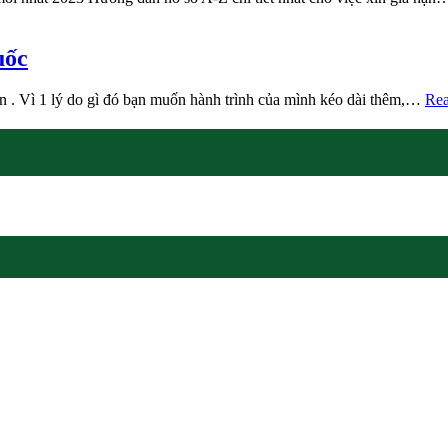
uốc
ân . Vì 1 lý do gì đó bạn muốn hành trình của mình kéo dài thêm,…
Rea