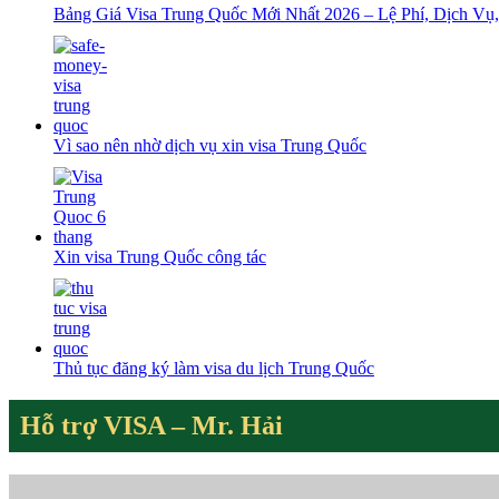
Bảng Giá Visa Trung Quốc Mới Nhất 2026 – Lệ Phí, Dịch Vụ,
Vì sao nên nhờ dịch vụ xin visa Trung Quốc
Xin visa Trung Quốc công tác
Thủ tục đăng ký làm visa du lịch Trung Quốc
Hỗ trợ VISA – Mr. Hải