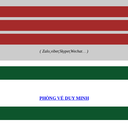
( Zalo,viber,Skyper,Wechat… )
PHÒNG VÉ DUY MINH