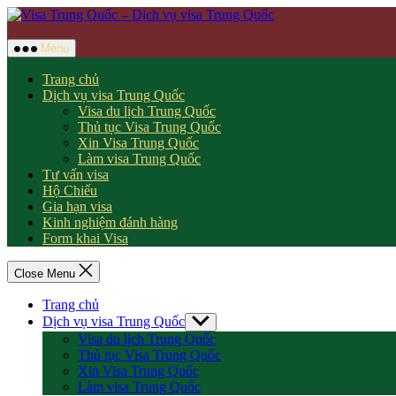
Skip
to
content
Menu
Trang chủ
Dịch vụ visa Trung Quốc
Visa du lịch Trung Quốc
Thủ tục Visa Trung Quốc
Xin Visa Trung Quốc
Làm visa Trung Quốc
Tư vấn visa
Hộ Chiếu
Gia hạn visa
Kinh nghiệm đánh hàng
Form khai Visa
Close Menu
Trang chủ
Dịch vụ visa Trung Quốc
Show
sub
Visa du lịch Trung Quốc
menu
Thủ tục Visa Trung Quốc
Xin Visa Trung Quốc
Làm visa Trung Quốc