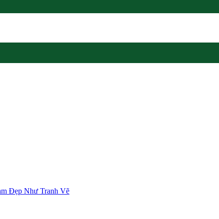
am Đẹp Như Tranh Vẽ