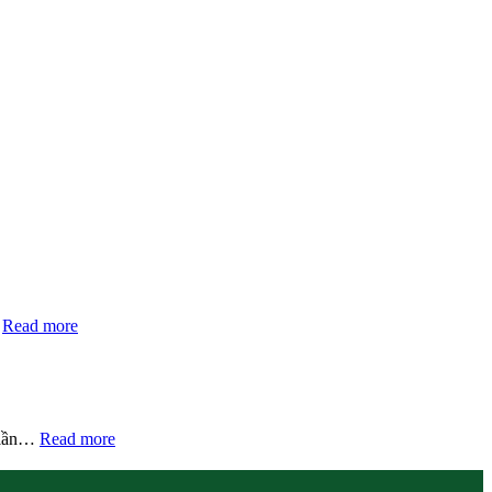
…
Read more
n lần…
Read more