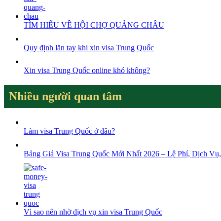
TÌM HIỂU VỀ HỘI CHỢ QUẢNG CHÂU
Quy định lăn tay khi xin visa Trung Quốc
Xin visa Trung Quốc online khó không?
Nhiều người quan tâm
Làm visa Trung Quốc ở đâu?
Bảng Giá Visa Trung Quốc Mới Nhất 2026 – Lệ Phí, Dịch Vụ,
Vì sao nên nhờ dịch vụ xin visa Trung Quốc