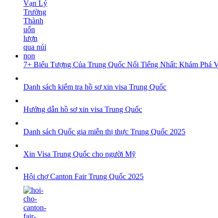
7+ Biểu Tượng Của Trung Quốc Nổi Tiếng Nhất: Khám Phá 
Danh sách kiểm tra hồ sơ xin visa Trung Quốc
Hướng dẫn hồ sơ xin visa Trung Quốc
Danh sách Quốc gia miễn thị thực Trung Quốc 2025
Xin Visa Trung Quốc cho người Mỹ
Hội chợ Canton Fair Trung Quốc 2025