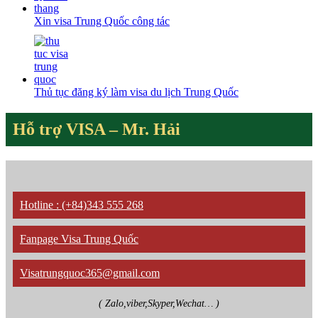
Xin visa Trung Quốc công tác
Thủ tục đăng ký làm visa du lịch Trung Quốc
Hỗ trợ VISA – Mr. Hải
Hotline : (+84)343 555 268
Fanpage Visa Trung Quốc
Visatrungquoc365@gmail.com
( Zalo,viber,Skyper,Wechat… )