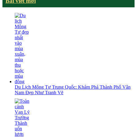
Bài viết mới
Du Lịch Mông Tự Trung Quốc: Khám Phá Thành Phố Vân
Nam Đẹp Như Tranh Vẽ