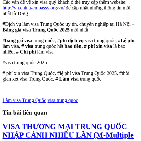
Các vấn đề về xin visa quý khách ó thể truy cập thêm website:
http://vn.china-embassy.org/vn/
để cập nhật những thông tin mới
nhất từ DSQ
#
Dịch vụ làm visa Trung Quốc uy tín, chuyên nghiệp tại Hà Nội –
Bảng giá visa Trung Quốc 2025
mới nhất
#
bảng
giá visa trung quốc,
#phí dịch vụ
visa trung quốc,
#Lệ phí
làm visa,
# visa
trung quốc hết
bao tiền, # phí xin visa
là bao
nhiêu, #
Chi phí
làm visa
#visa trung quốc 2025
# phí xin visa Trung Quốc, #lệ phí visa Trung Quốc 2025, #thời
gian xét visa Trung Quốc,
# Làm visa
trung quốc
Làm visa Trung Quốc
visa trung quoc
Tin bài liên quan
VISA THƯƠNG MẠI TRUNG QUỐC
NHẬP CẢNH NHIỀU LẦN (M-Multiple