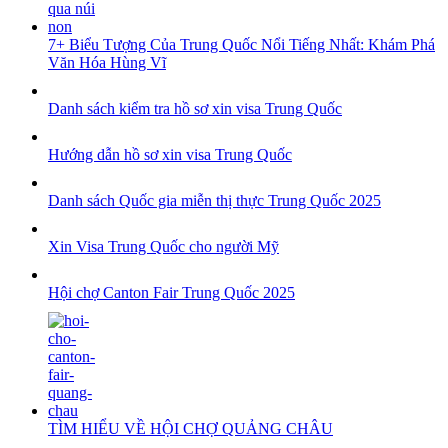
7+ Biểu Tượng Của Trung Quốc Nổi Tiếng Nhất: Khám Phá
Văn Hóa Hùng Vĩ
Danh sách kiểm tra hồ sơ xin visa Trung Quốc
Hướng dẫn hồ sơ xin visa Trung Quốc
Danh sách Quốc gia miễn thị thực Trung Quốc 2025
Xin Visa Trung Quốc cho người Mỹ
Hội chợ Canton Fair Trung Quốc 2025
TÌM HIỂU VỀ HỘI CHỢ QUẢNG CHÂU