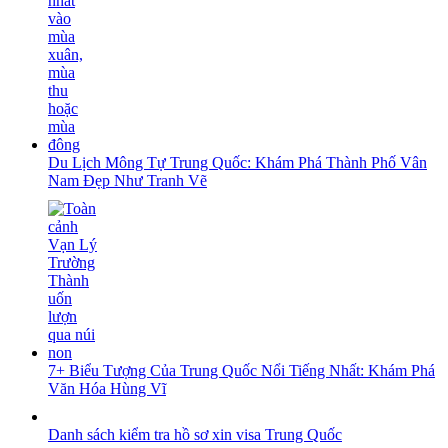
Du Lịch Mông Tự Trung Quốc: Khám Phá Thành Phố Vân
Nam Đẹp Như Tranh Vẽ
7+ Biểu Tượng Của Trung Quốc Nổi Tiếng Nhất: Khám Phá
Văn Hóa Hùng Vĩ
Danh sách kiểm tra hồ sơ xin visa Trung Quốc