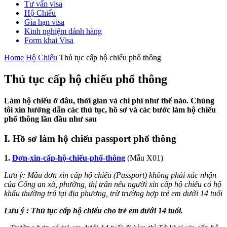
Tư vấn visa
Hộ Chiếu
Gia hạn visa
Kinh nghiệm đánh hàng
Form khai Visa
Home
Hộ Chiếu
Thủ tục cấp hộ chiếu phổ thông
Thủ tục cấp hộ chiếu phổ thông
Làm hộ chiếu ở đâu, thời gian và chi phí như thế nào. Chúng
tôi xin hướng dẫn các thủ tục, hồ sơ và các bước làm hộ chiếu
phổ thông lần đầu như sau
I. Hồ sơ làm hộ chiếu passport phổ thông
1.
Đơn-xin-cấp-hộ-chiếu-phổ-thông
(Mẫu X01)
Lưu ý: Mẫu đơn xin cấp hộ chiếu (Passport) không phải xác nhận
của Công an xã, phường, thị trấn nếu người xin cấp hộ chiếu có hộ
khẩu thường trú tại địa phương, trừ trường hợp trẻ em dưới 14 tuổi
Lưu ý : Thủ tục cấp hộ chiếu cho trẻ em dưới 14 tuổi.