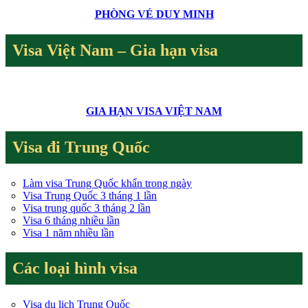
PHÒNG VÉ DUY MINH
Visa Việt Nam – Gia hạn visa
GIA HẠN VISA VIỆT NAM
Visa đi Trung Quốc
Làm visa Trung Quốc khẩn trong ngày
Visa Trung Quốc 3 tháng 1 lần
Visa trung quốc 3 tháng 2 lần
Visa 6 tháng nhiều lần
Visa 1 năm nhiều lần
Các loại hình visa
Visa du lịch Trung Quốc