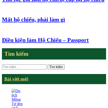
Mất hộ chiếu, phải làm gì
Điều kiện làm Hộ Chiếu – Passport
Tìm kiếm
Tìm
kiếm
cho:
Bài viết mới