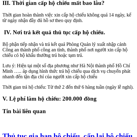
III. Thời gian cấp hộ chiếu mất bao lâu?
Thời gian hoàn thành việc xin cấp hộ chiếu không quá 14 ngày, kể
từ ngày nhận đầy đủ hồ sơ theo quy định.
IV. Nơi trả kết quả thủ tục cấp hộ chiếu.
Bộ phận tiếp nhận và trả kết quả Phòng Quản lý xuất nhập cảnh
Công an thành phố công an tỉnh, thành phố nơi người xin cấp hộ
chiếu có hộ khẩu thường trú hoặc tạm trú.
Lưu ý: Hiện tại một số địa phương như Hà Nội thành phố Hồ Chí
Minh ….. áp dụng hình thức trả hộ chiếu qua dịch vụ chuyển phát
nhanh đến tận địa chỉ của người xin cấp hộ chiếu
Thời gian trả hộ chiếu: Từ thứ 2 đến thứ 6 hàng tuần (ngày lễ nghỉ).
V. Lệ phí làm hộ chiếu
: 200.000 đồng
Tin bài liên quan
Thủ tục gia hạn hộ chiếu, cấp lại hộ chiếu